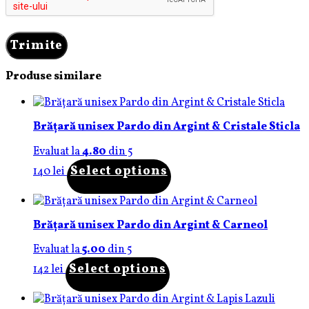
Produse similare
Brățară unisex Pardo din Argint & Cristale Sticla
Evaluat la
4.80
din 5
Select options
140
lei
Brățară unisex Pardo din Argint & Carneol
Evaluat la
5.00
din 5
Select options
142
lei