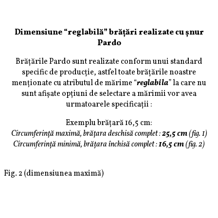
Dimensiune “reglabilă” brățări realizate cu șnur
Pardo
Brățările Pardo sunt realizate conform unui standard
specific de producție, astfel toate brățările noastre
menționate cu atributul de mărime “
reglabila
” la care nu
sunt afișate opțiuni de selectare a mărimii vor avea
urmatoarele specificații :
Exemplu brățară 16,5 cm:
Circumferință maximă, brățara deschisă complet :
25,5 cm
(fig. 1)
Circumferință minimă, brățara închisă complet :
16,5 cm
(fig. 2)
Fig. 2 (dimensiunea maximă)