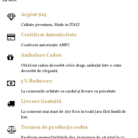
În stoc
Argint 925
Calitate premium, Made in ITALY
Certificat Autenticitate
Conform autorizatie ANPC
Ambalare Cadou
Oferă un cadou deosebit celor dragi, ambalat într-o cutie
deosebit de elegantă.
5 % Reducere
La comenzile achitate cu cardul și livrare cu prioritate
Livrare Gratuită
La comenzi mai mari de 250 Ron în toată țara fără limită de
km.
Termen de producție redus
Realizam manual brățările dvs. în termen de 48 până la 72