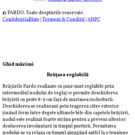
© PARDO. Toate drepturile rezervate.
Confidențialitate
|
Termeni & Condiții
|
ANPC
Ghid mărimi
Brățara reglabilă
Brățările Pardo realizate cu șnur sunt reglabile prin
intermediul nodului de reglaj ce permite deschiderea
brățării cu peste 8-9 cm față de mărimea incheiturii.
Deschiderea se realizează prin tragerea către exterior
ținând ferm între degete ultimele bile din capetele brățării,
nodul este realizat foarte strâns pentru a preveni ulterior
desfacerea involuntară în timpul purtării. Fermitatea
nodului se va relaxa cu timpul ajungând astfel la o tensiune