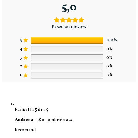
5,0
Based on 1 review
5
100%
4
0%
3
0%
2
0%
1
0%
Evaluat la
5
din 5
Andreea
–
18 octombrie 2020
Recomand