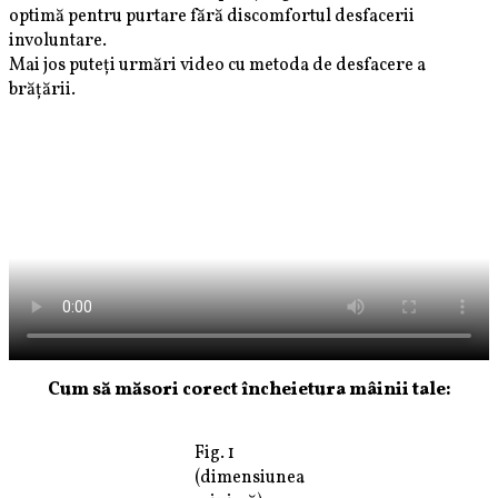
optimă pentru purtare fără discomfortul desfacerii
involuntare.
Mai jos puteți urmări video cu metoda de desfacere a
brățării.
Cum să măsori corect încheietura mâinii tale:
Fig. 1
(dimensiunea