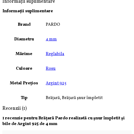
Informații suplimentare
Informații suplimentare
Brand
PARDO
Diametru
4 mm
Mărime
Reglabila
Culoare
Rosu
Metal Prețios
Argint 925
Tip
Brățară, Brățară șnur împletit
Recenzii (1)
1 recenzie pentru
Brățară Pardo realizată cu șnur împletit și
bile de Argint 925 de 4 mm