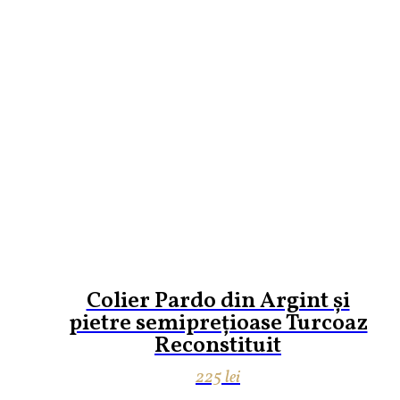
Colier Pardo din Argint și
pietre semiprețioase Turcoaz
Reconstituit
225
lei