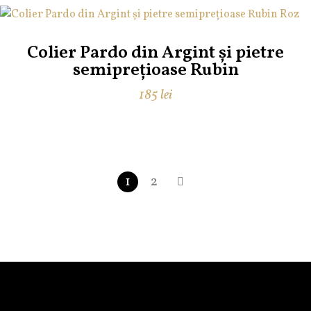
Colier Pardo din Argint și pietre
semiprețioase Rubin
185
lei
1
2