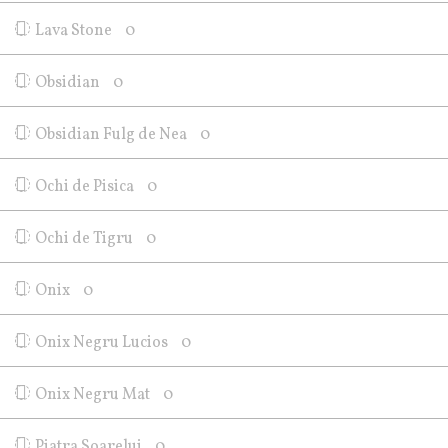
Lava Stone
0
Obsidian
0
Obsidian Fulg de Nea
0
Ochi de Pisica
0
Ochi de Tigru
0
Onix
0
Onix Negru Lucios
0
Onix Negru Mat
0
Piatra Soarelui
0