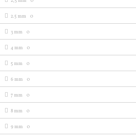
2,5 mm
0
2.5 mm
0
3 mm
0
4 mm
0
5 mm
0
6 mm
0
7 mm
0
8 mm
0
9 mm
0