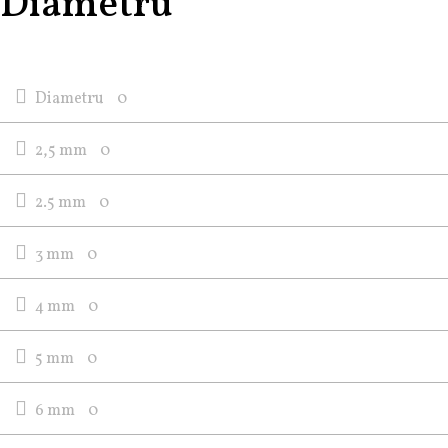
Diametru
Diametru
0
2,5 mm
0
2.5 mm
0
3 mm
0
4 mm
0
5 mm
0
6 mm
0