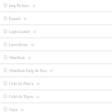
Jasp Picture
0
Kyanit
0
Lapis Lazuli
0
Lava Stone
0
Obsidian
0
Obsidian Fulg de Nea
0
Ochi de Pisica
0
Ochi de Tigru
0
Onix
0