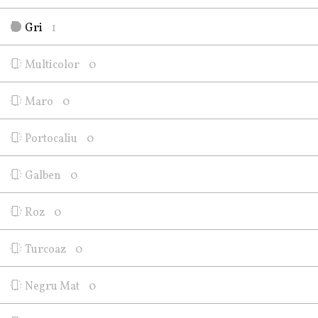
Gri
1
Multicolor
0
Maro
0
Portocaliu
0
Galben
0
Roz
0
Turcoaz
0
Negru Mat
0