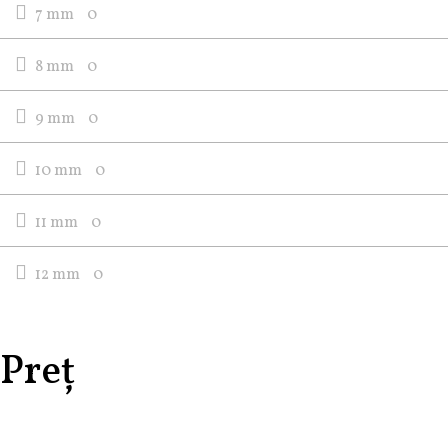
7 mm
0
8 mm
0
9 mm
0
10 mm
0
11 mm
0
12 mm
0
Preț